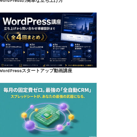
WordPressの簡単な立ち上げ方
WordPressスタートアップ動画講座