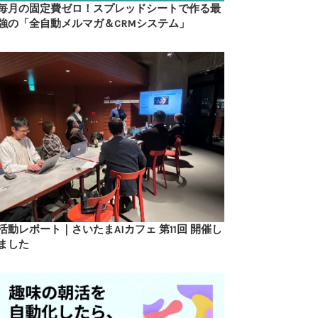
毎月の固定費ゼロ！スプレッドシートで作る最
強の「全自動メルマガ＆CRMシステム」
活動レポート｜さいたまAIカフェ 第11回 開催し
ました