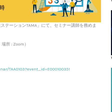
業ステーションTAMA」にて、セミナー講師を務めま
場 場所 : Zoom）
eminar/TAA0103?event_id=E000100351