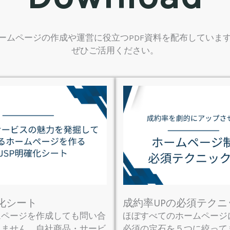
ームページの作成や運営に役立つPDF資料を配布していま
ぜひご活用ください。
確化シート
成約率UPの必須テクニ
ムページを作成しても問い合
ほぼすべてのホームページ
えません。自社商品・サービ
必須の定石を５つに絞って