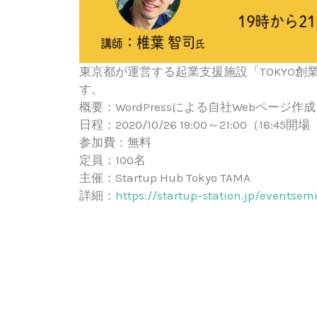
東京都が運営する起業支援施設「TOKYO創
す。
概要：WordPressによる自社Webページ作成
日程：2020/10/26 19:00～21:00（18:45開
参加費：無料
定員：100名
主催：Startup Hub Tokyo TAMA
詳細：
https://startup-station.jp/events