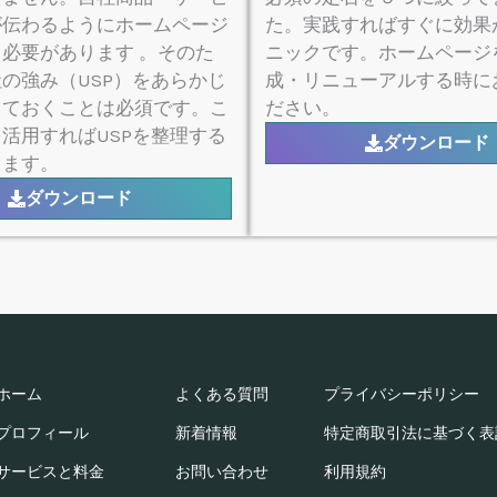
が伝わるようにホームページ
た。実践すればすぐに効果
必要があります 。そのた
ニックです。ホームページ
の強み（USP）をあらかじ
成・リニューアルする時に
しておくことは必須です。こ
ださい。
活用すればUSPを整理する
ダウンロード
きます。
ダウンロード
ホーム
よくある質問
プライバシーポリシー
プロフィール
新着情報
特定商取引法に基づく表記
サービスと料金
お問い合わせ
利用規約​