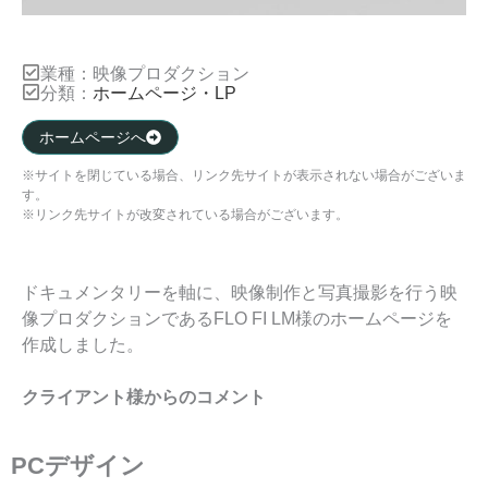
業種：
映像プロダクション
分類：
ホームページ・LP
ホームページへ
※サイトを閉じている場合、リンク先サイトが表示されない場合がございま
す。
※リンク先サイトが改変されている場合がございます。
ドキュメンタリーを軸に、映像制作と写真撮影を行う映
像プロダクションであるFLO FI LM様のホームページを
作成しました。
クライアント様からのコメント
PCデザイン