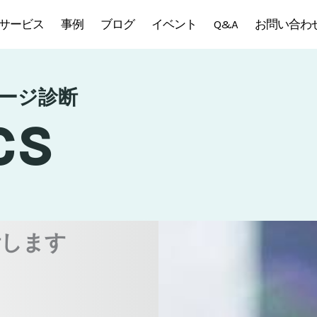
サービス
事例
ブログ
イベント
Q&A
お問い合わ
ージ診断
cs
断します