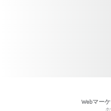
Webマー
ホ