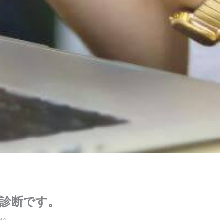
た診断です。
ん。