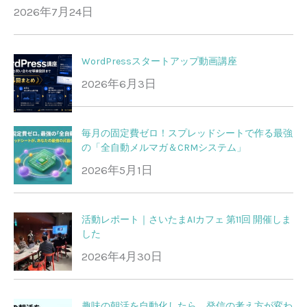
2026年7月24日
WordPressスタートアップ動画講座
2026年6月3日
毎月の固定費ゼロ！スプレッドシートで作る最強
の「全自動メルマガ＆CRMシステム」
2026年5月1日
活動レポート｜さいたまAIカフェ 第11回 開催しま
した
2026年4月30日
趣味の朝活を自動化したら、発信の考え方が変わ