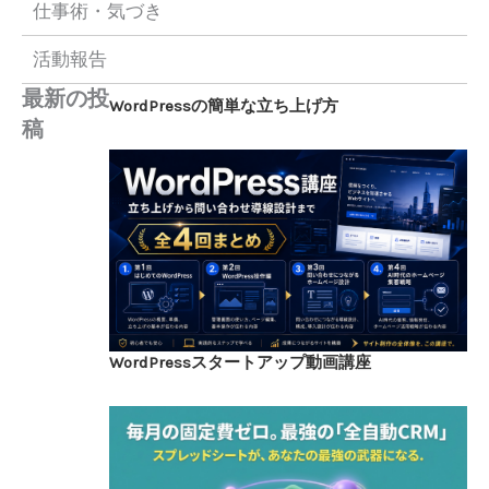
仕事術・気づき
活動報告
最新の投
WordPressの簡単な立ち上げ方
稿
WordPressスタートアップ動画講座