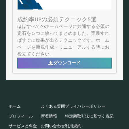
成約率UPの必須テクニック5選
ほぼすべてのホームページに共通する必須の
定石を５つに絞ってまとめました。実践すれ
ばすぐに効果が出るテクニックです。ホーム
ページを新規作成・リニューアルする時にお
役立てください。
ダウンロード
ホーム
よくある質問
プライバシーポリシー
プロフィール
新着情報
特定商取引法に基づく表記​
サービスと料金
お問い合わせ
利用規約​