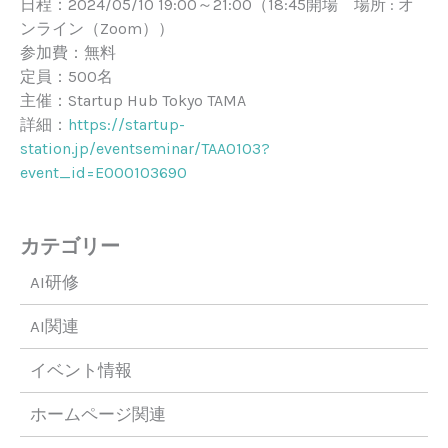
日程：2024/05/10 19:00～21:00（18:45開場 場所 : オ
ンライン（Zoom））
参加費：無料
定員：500名
主催：Startup Hub Tokyo TAMA
詳細：
https://startup-
station.jp/eventseminar/TAA0103?
event_id=E000103690
カテゴリー
AI研修
AI関連
イベント情報
ホームページ関連