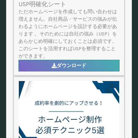
USP明確化シート
ただホームページを作成しても問い合わせは
増えません。自社商品・サービスの強みが伝
わるようにホームページを設計する必要があ
ります 。そのためには自社の強み（USP）を
あらかじめ明確にしておくことは必須です。
このシートを活用すればUSPを整理すること
ができます。
ダウンロード