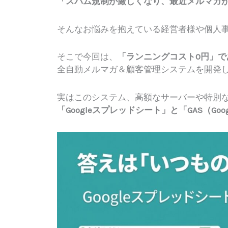
「スパム規制が厳しくなり、最近メルマガ
そんなお悩みを抱えている経営者様や個人
そこで今回は、
「ランニングコスト0円」
全自動メルマガ＆顧客管理システムを開発
実はこのシステム、高額なサーバーや特別
「Googleスプレッドシート」と「GAS（Google 