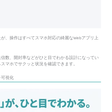
が、操作はすべてスマホ対応の綺麗なWebアプリ上
送信数、開封率などがひと目でわかる設計になってい
らスマホでサクッと状況を確認できます。
を可視化