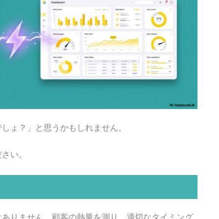
でしょ？」と思うかもしれません。
ださい。
はありません。顧客の熱量を測り、適切なタイミング