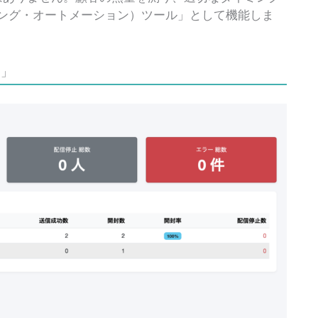
ング・オートメーション）ツール」として機能しま
ド」