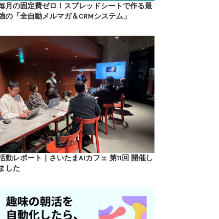
毎月の固定費ゼロ！スプレッドシートで作る最
強の「全自動メルマガ＆CRMシステム」
活動レポート｜さいたまAIカフェ 第11回 開催し
ました