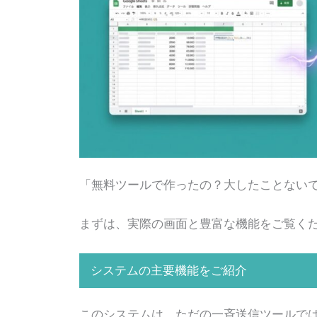
「無料ツールで作ったの？大したことない
まずは、実際の画面と豊富な機能をご覧く
システムの主要機能をご紹介
このシステムは、ただの一斉送信ツールで