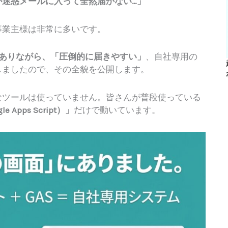
が迷惑メールに入って全然届かない…」
事業主様は非常に多いです。
でありながら、「圧倒的に届きやすい」
、自社専用の
しましたので、その全貌を公開します。
なツールは使っていません。皆さんが普段使っている
Apps Script）」
だけで動いています。