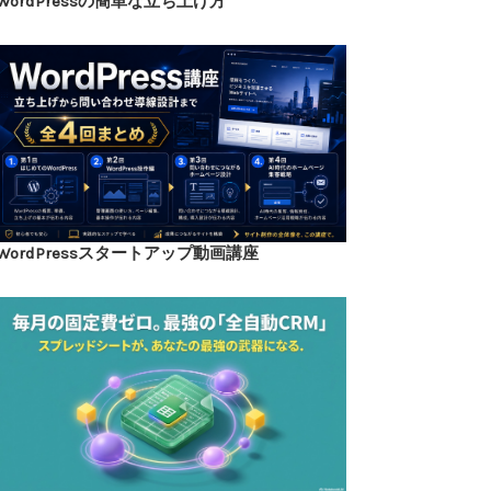
WordPressの簡単な立ち上げ方
WordPressスタートアップ動画講座