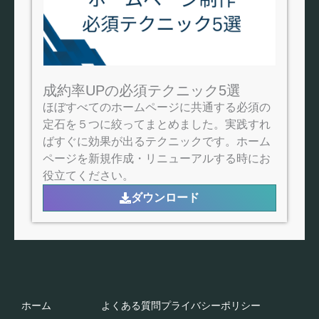
成約率UPの必須テクニック5選
ほぼすべてのホームページに共通する必須の
定石を５つに絞ってまとめました。実践すれ
ばすぐに効果が出るテクニックです。ホーム
ページを新規作成・リニューアルする時にお
役立てください。
ダウンロード
ホーム
よくある質問
プライバシーポリシー