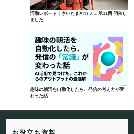
活動レポート｜さいたまAIカフェ 第11回 開催し
ました
趣味の朝活を自動化したら、発信の考え方が変
わった話
お役立ち資料