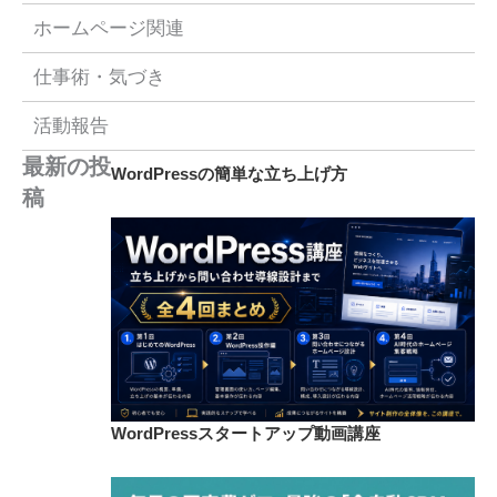
ホームページ関連
仕事術・気づき
活動報告
最新の投
WordPressの簡単な立ち上げ方
稿
WordPressスタートアップ動画講座