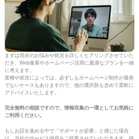
まずは現在のお悩みや状況を詳しくヒアリングさせていた
だき、Web集客やホームページ活用に最適なプランを一緒
に考えます。
業種や状況によっては、必ずしもホームページ制作が最善
でないケースもありますので、他の選択肢も含めて柔軟に
アドバイスいたします。
完全無料の相談ですので、情報収集の一環としてお気軽に
ご利用ください。
もしお話を進める中で「サポートが必要」と感じた場合
は、当社のサービス内容をご提案させていただきます。強