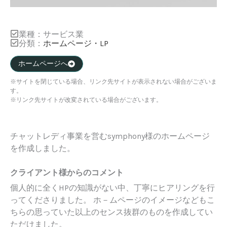
業種：
サービス業
分類：
ホームページ・LP
ホームページへ
※サイトを閉じている場合、リンク先サイトが表示されない場合がございま
す。
※リンク先サイトが改変されている場合がございます。
チャットレディ事業を営むsymphony様のホームページ
を作成しました。
クライアント様からのコメント
個人的に全くHPの知識がない中、丁寧にヒアリングを行
ってくださりました。 ホ－ムページのイメージなどもこ
ちらの思っていた以上のセンス抜群のものを作成してい
ただけました。