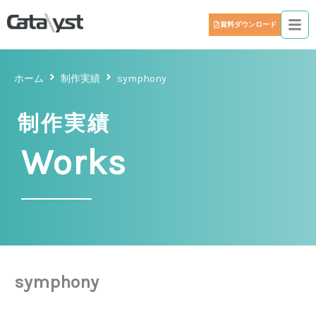
資料ダウンロード
ホーム
制作実績
symphony
制作実績
Works
symphony