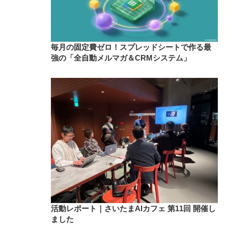
毎月の固定費ゼロ！スプレッドシートで作る最
強の「全自動メルマガ＆CRMシステム」
活動レポート｜さいたまAIカフェ 第11回 開催し
ました