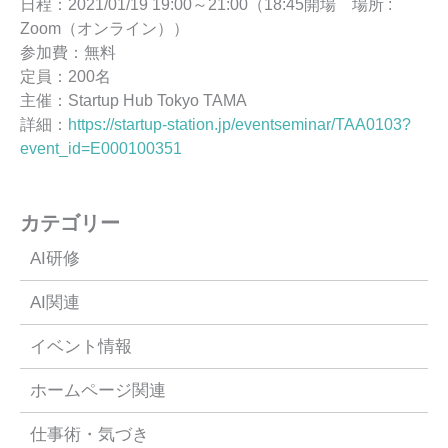
日程：2021/01/19 19:00～21:00（18:45開場 場所 :
Zoom（オンライン））
参加費：無料
定員：200名
主催：Startup Hub Tokyo TAMA
詳細：
https://startup-station.jp/eventseminar/TAA0103?
event_id=E000100351
カテゴリー
AI研修
AI関連
イベント情報
ホームページ関連
仕事術・気づき