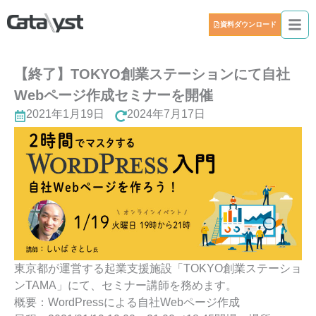
資料ダウンロード
【終了】TOKYO創業ステーションにて自社
Webページ作成セミナーを開催
2021年1月19日
2024年7月17日
東京都が運営する起業支援施設「TOKYO創業ステーショ
ンTAMA」にて、セミナー講師を務めます。
概要：WordPressによる自社Webページ作成