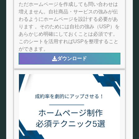
ただホームページを作成しても問い合わせは
増えません。自社商品・サービスの強みが伝
わるようにホームページを設計する必要があ
ります 。そのためには自社の強み（USP）を
あらかじめ明確にしておくことは必須です。
このシートを活用すればUSPを整理すること
ができます。
ダウンロード