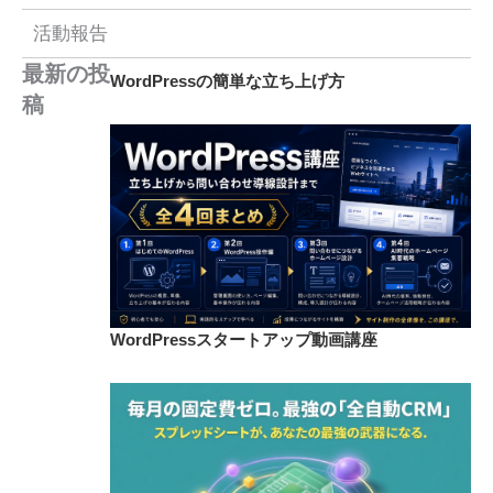
活動報告
最新の投
WordPressの簡単な立ち上げ方
稿
WordPressスタートアップ動画講座