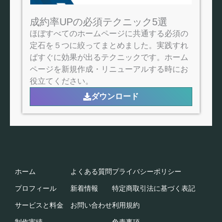
成約率UPの必須テクニック5選
ほぼすべてのホームページに共通する必須の
定石を５つに絞ってまとめました。実践すれ
ばすぐに効果が出るテクニックです。ホーム
ページを新規作成・リニューアルする時にお
役立てください。
ダウンロード
ホーム
よくある質問
プライバシーポリシー
プロフィール
新着情報
特定商取引法に基づく表記​
サービスと料金
お問い合わせ
利用規約​
制作実績
免責事項​