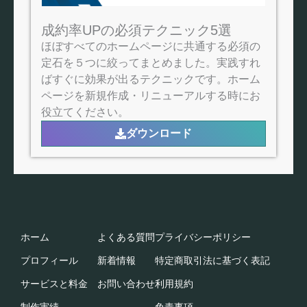
成約率UPの必須テクニック5選
ほぼすべてのホームページに共通する必須の
定石を５つに絞ってまとめました。実践すれ
ばすぐに効果が出るテクニックです。ホーム
ページを新規作成・リニューアルする時にお
役立てください。
ダウンロード
ホーム
よくある質問
プライバシーポリシー
プロフィール
新着情報
特定商取引法に基づく表記​
サービスと料金
お問い合わせ
利用規約​
制作実績
免責事項​