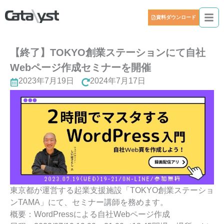
資料ダウンロード
【終了】TOKYO創業ステーションにて自社
Webページ作成セミナーを開催
2023年7月19日
2024年7月17日
東京都が運営する起業支援施設「TOKYO創業ステーショ
ンTAMA」にて、セミナー講師を務めます。
概要：WordPressによる自社Webページ作成