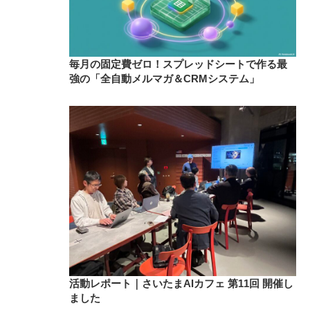
毎月の固定費ゼロ！スプレッドシートで作る最
強の「全自動メルマガ＆CRMシステム」
活動レポート｜さいたまAIカフェ 第11回 開催し
ました