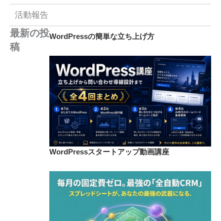
活動報告
最新の投
WordPressの簡単な立ち上げ方
稿
WordPressスタートアップ動画講座