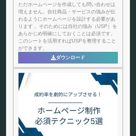
ただホームページを作成しても問い合わせは
増えません。自社商品・サービスの強みが伝
わるようにホームページを設計する必要があ
ります 。そのためには自社の強み（USP）を
あらかじめ明確にしておくことは必須です。
このシートを活用すればUSPを整理すること
ができます。
ダウンロード