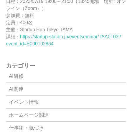
日程：2023/07/19 19:00～21:00（18:45開場 場所 : オン
ライン（Zoom））
参加費：無料
定員：400名
主催：Startup Hub Tokyo TAMA
詳細：
https://startup-station.jp/eventseminar/TAA0103?
event_id=E000102864
カテゴリー
AI研修
AI関連
イベント情報
ホームページ関連
仕事術・気づき