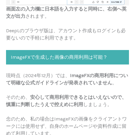
画面左の入力欄に日本語を入力すると同時に、右側へ英
文が出力
されます。
DeepLのブラウザ版は、アカウント作成もログインも必
要ないので手軽に利用できます。
ImageFXで生成した画像の商用利用は可能？
現時点（2024年12月）では、
ImageFXの商用利用につい
て明確な公式ガイドラインが発表されていません
。
そのため、
安心して商用利用できるとはいえないので、
慎重に判断したうえで控えめに利用
しましょう。
念のため、私の場合はImageFXの画像をクライアントワ
ークには使用せず、自身のホームページや資料作成に留
めて利用しています。