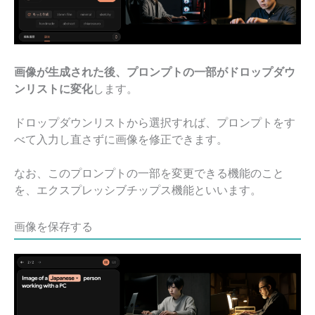
画像が生成された後、プロンプトの一部がドロップダウ
ンリストに変化
します。
ドロップダウンリストから選択すれば、プロンプトをす
べて入力し直さずに画像を修正できます。
なお、このプロンプトの一部を変更できる機能のこと
を、エクスプレッシブチップス機能といいます。
画像を保存する