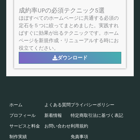
成約率UPの必須テクニック5選
ほぼすべてのホームページに共通する必須の
定石を５つに絞ってまとめました。実践すれ
ばすぐに効果が出るテクニックです。ホーム
ページを新規作成・リニューアルする時にお
役立てください。
ダウンロード
ホーム
よくある質問
プライバシーポリシー
プロフィール
新着情報
特定商取引法に基づく表記​
サービスと料金
お問い合わせ
利用規約​
制作実績
免責事項​