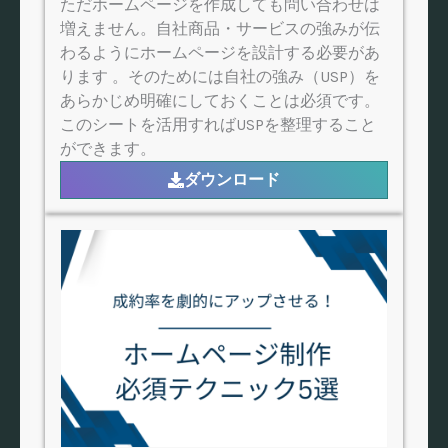
ただホームページを作成しても問い合わせは
増えません。自社商品・サービスの強みが伝
わるようにホームページを設計する必要があ
ります 。そのためには自社の強み（USP）を
あらかじめ明確にしておくことは必須です。
このシートを活用すればUSPを整理すること
ができます。
ダウンロード