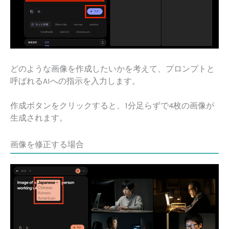
どのような画像を作成したいかを考えて、プロンプトと
呼ばれるAIへの指示を入力します。
作成ボタンをクリックすると、1分足らずで4枚の画像が
生成されます。
画像を修正する場合