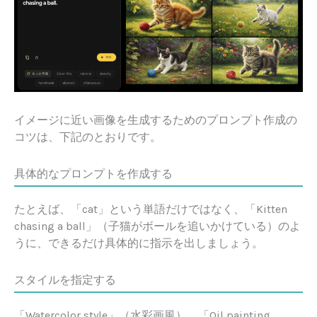
イメージに近い画像を生成するためのプロンプト作成の
コツは、下記のとおりです。
具体的なプロンプトを作成する
たとえば、「cat」という単語だけではなく、「Kitten
chasing a ball」（子猫がボールを追いかけている）のよ
うに、できるだけ具体的に指示を出しましょう。
スタイルを指定する
「Watercolor style」（水彩画風）、「Oil painting