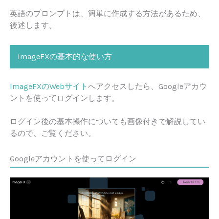
英語のプロンプトは、簡単に作成する方法があるため、
後述します。
ImageFXの基本的な使い方
ImageFXのWebサイト
へアクセスしたら、Googleアカウ
ントを使ってログインします。
ログイン後の基本操作についても画像付きで解説してい
るので、ご覧ください。
Googleアカウントを使ってログイン