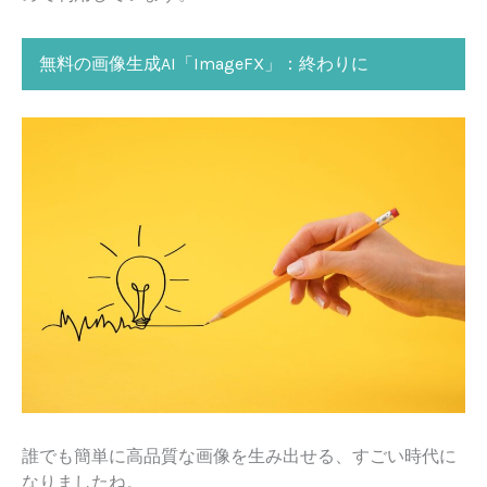
無料の画像生成AI「ImageFX」：終わりに
誰でも簡単に高品質な画像を生み出せる、すごい時代に
なりましたね。