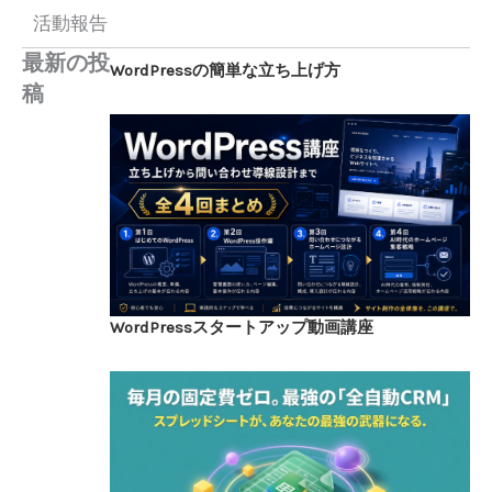
活動報告
最新の投
WordPressの簡単な立ち上げ方
稿
WordPressスタートアップ動画講座