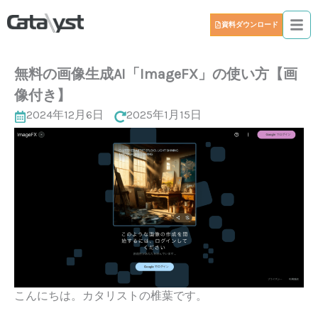
資料ダウンロード
無料の画像生成AI「ImageFX」の使い方【画
像付き】
2024年12月6日
2025年1月15日
こんにちは。カタリストの椎葉です。