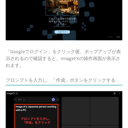
「Googleでログイン」をクリック後、ポップアップが表
示されるので確認すると、ImageFXの操作画面が表示さ
れます。
プロンプトを入力し、「作成」ボタンをクリックする